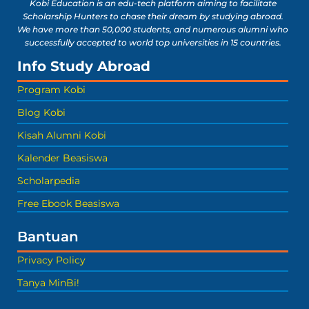
Kobi Education is an edu-tech platform aiming to facilitate
Scholarship Hunters to chase their dream by studying abroad.
We have more than 50,000 students, and numerous alumni who
successfully accepted to world top universities in 15 countries.
Info Study Abroad
Program Kobi
Blog Kobi
Kisah Alumni Kobi
Kalender Beasiswa
Scholarpedia
Free Ebook Beasiswa
Bantuan
Privacy Policy
Tanya MinBi!