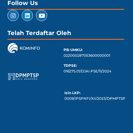
Follow Us
Telah Terdaftar Oleh
PB-UMKU:
022000287053600000001
TDPSE:
016275.01/DJAI.PSE/11/2024
Izin LKP:
0009/IPSPNFI/XII/2023/DPMPTSP