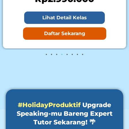
Rp4.990.000
Lihat Detail Kelas
Daftar Sekarang
#HolidayProduktif
Upgrade
Speaking-mu Bareng Expert
Tutor Sekarang! 🌴