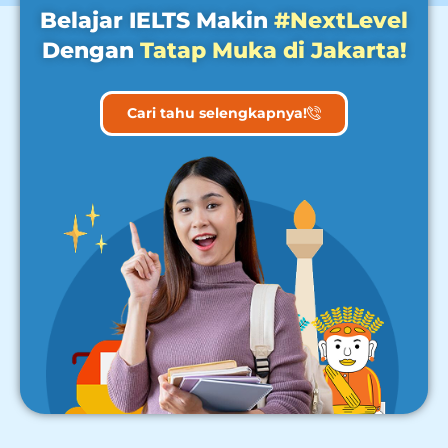
Belajar IELTS Makin
#NextLevel
Dengan
Tatap Muka di Jakarta!
Cari tahu selengkapnya!