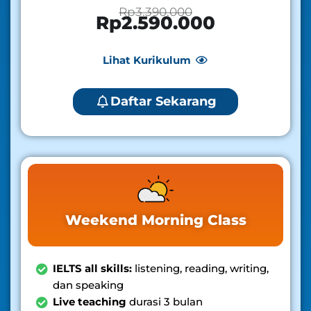
Rp3.390.000
Rp2.590.000
Lihat Kurikulum
Daftar Sekarang
Weekend Morning Class
IELTS all skills:
listening, reading, writing,
dan speaking
Live teaching
durasi 3 bulan