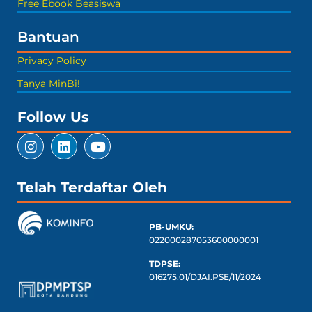
Free Ebook Beasiswa
Bantuan
Privacy Policy
Tanya MinBi!
Follow Us
Telah Terdaftar Oleh
PB-UMKU:
022000287053600000001
TDPSE:
016275.01/DJAI.PSE/11/2024