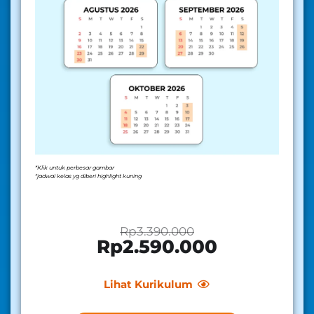
*Klik untuk perbesar gambar
*jadwal kelas yg diberi highlight kuning
Rp3.390.000
Rp2.590.000
Lihat Kurikulum