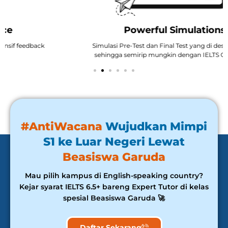
Powerful Simulations
Simulasi Pre-Test dan Final Test yang di design khusus
sehingga semirip mungkin dengan IELTS Official Test
#AntiWacana
Wujudkan Mimpi
S1 ke Luar Negeri Lewat
Beasiswa Garuda
Mau pilih kampus di English-speaking country?
Kejar syarat IELTS 6.5+ bareng Expert Tutor di kelas
spesial Beasiswa Garuda 🚀
Daftar Sekarang