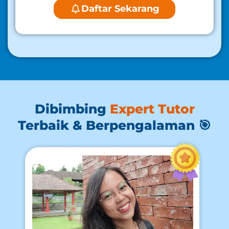
Daftar Sekarang
Dibimbing
Expert Tutor
Terbaik & Berpengalaman 🎯