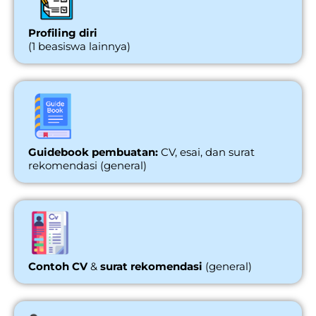
Profiling diri
(1 beasiswa lainnya)
Guidebook pembuatan:
CV, esai, dan surat
rekomendasi (general)
Contoh CV
&
surat rekomendasi
(general)