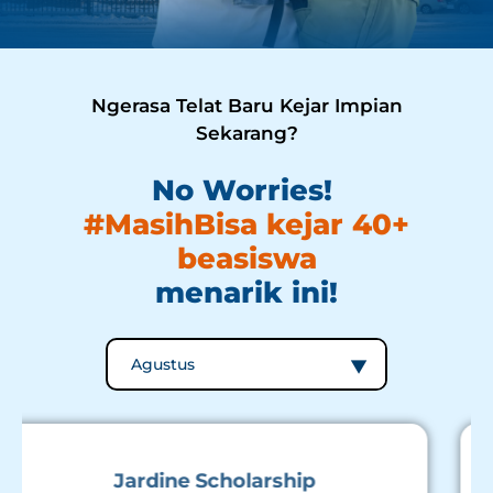
Ngerasa Telat Baru Kejar Impian
Sekarang?
No Worries!
#MasihBisa kejar 40+
beasiswa
menarik ini!
Government of Ireland Postgraduate