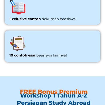
Exclusive contoh
dokumen beasiswa
10 contoh esai
beasiswa lainnya!
FREE Bonus Premium
Workshop 1 Tahun A-Z
Persiapan Study Abroad