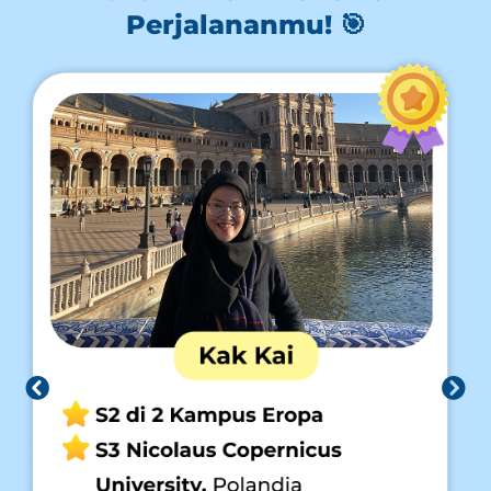
Perjalananmu! 🎯