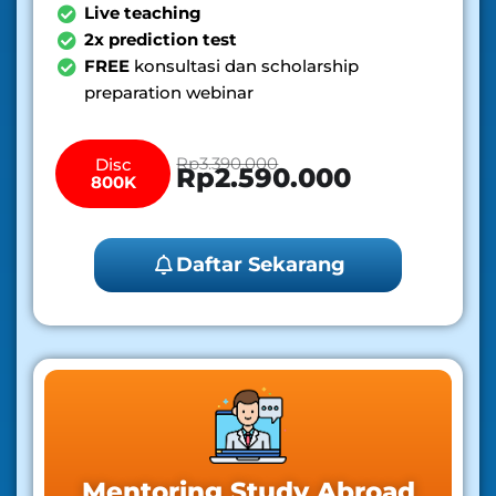
Live teaching
2x prediction test
FREE
konsultasi dan scholarship
preparation webinar
Rp3.390.000
Disc
Rp2.590.000
800K
Daftar Sekarang
Mentoring Study Abroad