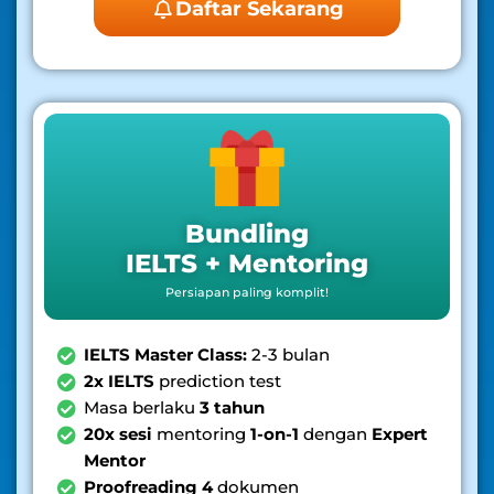
Daftar Sekarang
Bundling
IELTS + Mentoring
Persiapan paling komplit!
IELTS Master Class:
2-3 bulan
2x IELTS
prediction test
Masa berlaku
3 tahun
20x sesi
mentoring
1-on-1
dengan
Expert
Mentor
Proofreading 4
dokumen