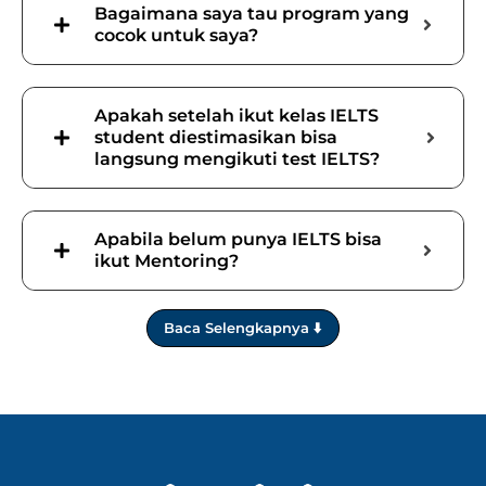
Bagaimana saya tau program yang
cocok untuk saya?
Apakah setelah ikut kelas IELTS
student diestimasikan bisa
langsung mengikuti test IELTS?
Apabila belum punya IELTS bisa
ikut Mentoring?
Baca Selengkapnya ⬇️