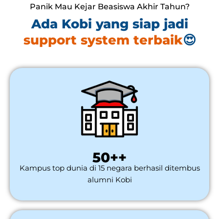
Panik Mau Kejar Beasiswa Akhir Tahun?
Ada Kobi yang siap jadi
support
system terbaik
😍
50++
Kampus top dunia di 15 negara berhasil ditembus
alumni Kobi