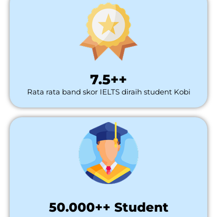
7.5++
Rata rata band skor IELTS diraih student Kobi
50.000++ Student