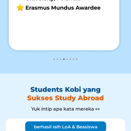
Students Kobi yang
Sukses Study Abroad
Yuk intip apa kata mereka 👀
berhasil raih LoA & Beasiswa