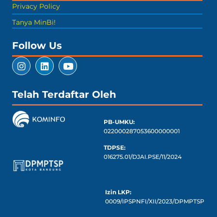
Privacy Policy
Tanya MinBi!
Follow Us
Telah Terdaftar Oleh
PB-UMKU:
022000287053600000001
TDPSE:
016275.01/DJAI.PSE/11/2024
Izin LKP:
0009/IPSPNFI/XII/2023/DPMPTSP