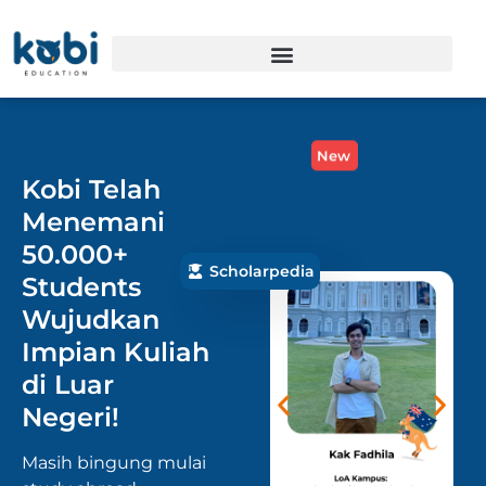
New
Kobi Telah
Menemani
50.000+
Scholarpedia
Students
Wujudkan
Impian Kuliah
di Luar
Negeri!
Masih bingung mulai