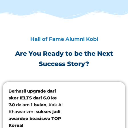
Hall of Fame Alumni Kobi
Are You Ready to be the Next
Success Story?
Berhasil
upgrade dari
skor IELTS dari 6.0 ke
7.0
dalam
1 bulan
, Kak Al
Khawarizmi
sukses jadi
awardee beasiswa TOP
Korea!