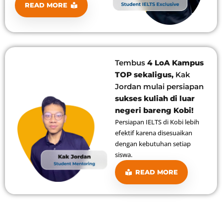
READ MORE
Tembus
4 LoA Kampus
TOP sekaligus,
Kak
Jordan mulai persiapan
sukses kuliah di luar
negeri bareng Kobi!
Persiapan IELTS di Kobi lebih
efektif karena disesuaikan
dengan kebutuhan setiap
siswa.
READ MORE