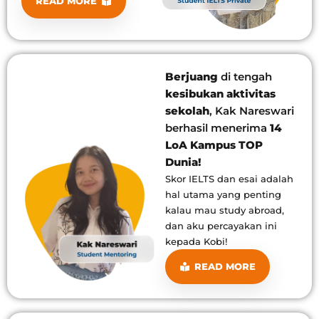
READ MORE
Berjuang
di tengah
kesibukan aktivitas
sekolah
, Kak Nareswari
berhasil menerima
14
LoA Kampus TOP
Dunia!
Skor IELTS dan esai adalah
hal utama yang penting
kalau mau study abroad,
dan aku percayakan ini
kepada Kobi!
READ MORE