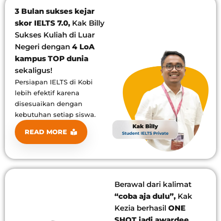
3 Bulan sukses kejar
skor IELTS 7.0,
Kak Billy
Sukses Kuliah di Luar
Negeri dengan
4 LoA
kampus TOP dunia
sekaligus!
Persiapan IELTS di Kobi
lebih efektif karena
disesuaikan dengan
kebutuhan setiap siswa.
READ MORE
Berawal dari kalimat
“coba aja dulu”,
Kak
Kezia berhasil
ONE
SHOT jadi awardee