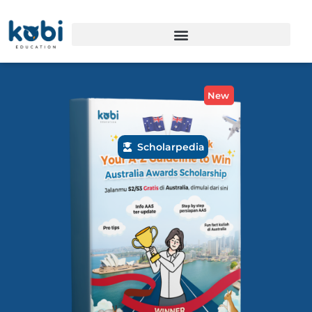
New
Scholarpedia