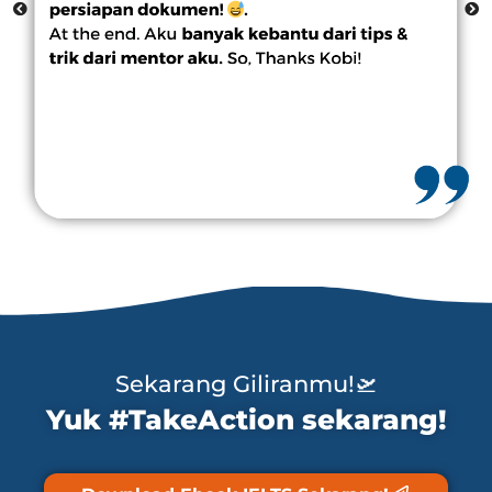
Sekarang Giliranmu!🛫
Yuk #TakeAction sekarang!