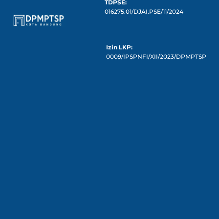
TDPSE:
016275.01/DJAI.PSE/11/2024
Izin LKP:
0009/IPSPNFI/XII/2023/DPMPTSP