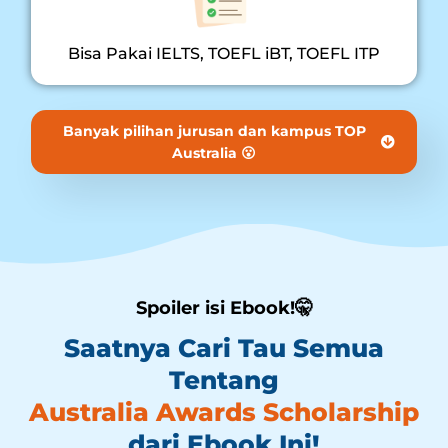
Bisa Pakai IELTS, TOEFL iBT, TOEFL ITP
Banyak pilihan jurusan dan kampus TOP
Australia 😮
Spoiler isi Ebook!🤫
Saatnya Cari Tau Semua
Tentang
Australia Awards Scholarship
dari Ebook Ini!